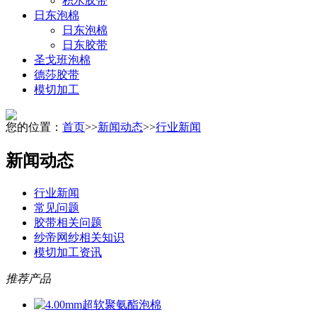
积水胶带
日东泡棉
日东泡棉
日东胶带
圣戈班泡棉
德莎胶带
模切加工
您的位置：
首页
>>
新闻动态
>>
行业新闻
新闻动态
行业新闻
常见问题
胶带相关问题
纱帝网纱相关知识
模切加工资讯
推荐产品