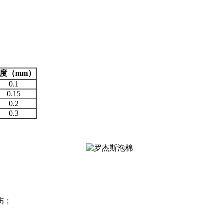
度（mm）
0.1
0.15
0.2
0.3
伤；