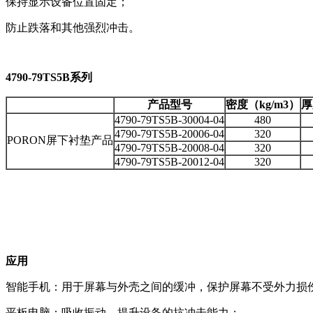
保持显示设备位置固定；
防止跌落和其他强烈冲击。
4790-79TS5B系列
产品型号
密度（kg/m3）
厚
4790-79TS5B-30004-04
480
4790-79TS5B-20006-04
320
PORON屏下衬垫产品
4790-79TS5B-20008-04
320
4790-79TS5B-20012-04
320
应用
智能手机：用于屏幕与外壳之间的缓冲，保护屏幕不受外力损
平板电脑：吸收振动，提升设备的抗冲击能力；