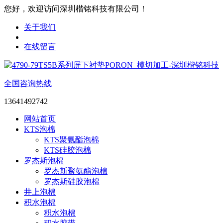
您好，欢迎访问深圳楷铭科技有限公司！
关于我们
在线留言
全国咨询热线
13641492742
网站首页
KTS泡棉
KTS聚氨酯泡棉
KTS硅胶泡棉
罗杰斯泡棉
罗杰斯聚氨酯泡棉
罗杰斯硅胶泡棉
井上泡棉
积水泡棉
积水泡棉