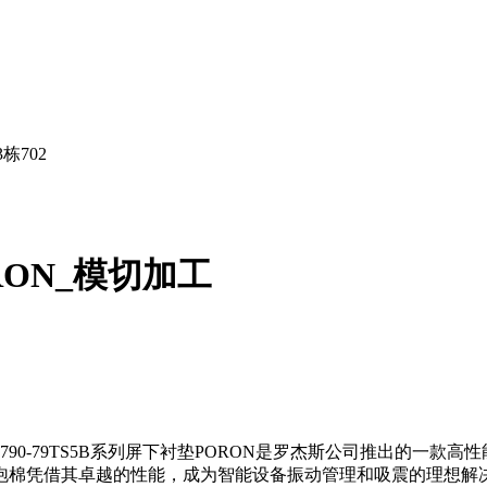
栋702
ORON_模切加工
0-79TS5B系列屏下衬垫PORON是罗杰斯公司推出的一款高
泡棉凭借其卓越的性能，成为智能设备振动管理和吸震的理想解