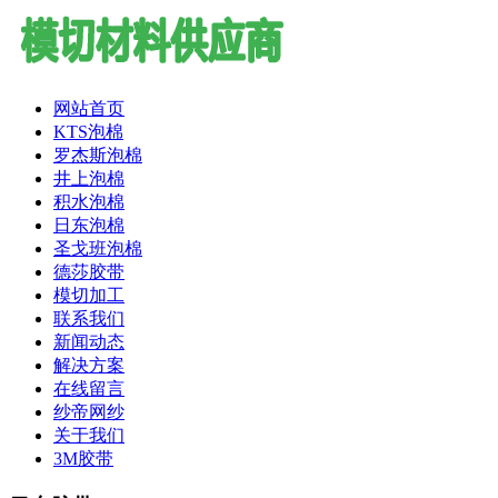
网站首页
KTS泡棉
罗杰斯泡棉
井上泡棉
积水泡棉
日东泡棉
圣戈班泡棉
德莎胶带
模切加工
联系我们
新闻动态
解决方案
在线留言
纱帝网纱
关于我们
3M胶带