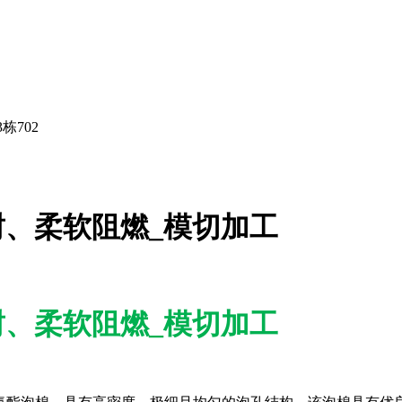
栋702
封、柔软阻燃_模切加工
封、柔软阻燃_模切加工