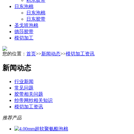
积水胶带
日东泡棉
日东泡棉
日东胶带
圣戈班泡棉
德莎胶带
模切加工
您的位置：
首页
>>
新闻动态
>>
模切加工资讯
新闻动态
行业新闻
常见问题
胶带相关问题
纱帝网纱相关知识
模切加工资讯
推荐产品