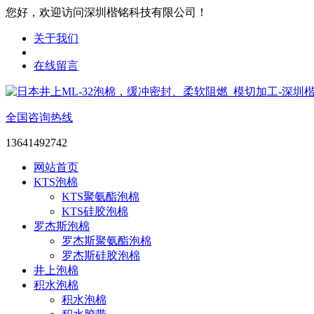
您好，欢迎访问深圳楷铭科技有限公司！
关于我们
在线留言
全国咨询热线
13641492742
网站首页
KTS泡棉
KTS聚氨酯泡棉
KTS硅胶泡棉
罗杰斯泡棉
罗杰斯聚氨酯泡棉
罗杰斯硅胶泡棉
井上泡棉
积水泡棉
积水泡棉