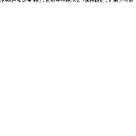
良的弹性和缓冲性能，能够在各种环境下保持稳定，同时具有耐