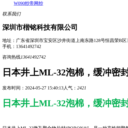
W090纱帝网纱
联系我们
深圳市楷铭科技有限公司
地址：广东省深圳市宝安区沙井街道上南东路128号恒昌荣B区3
手机：13641492742
咨询热线
13641492742
日本井上ML-32泡棉，缓冲密
发布时间：2024-05-27 15:40:13
人气：
2421
日本井上ML-32泡棉，缓冲密