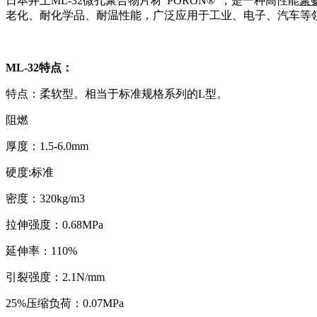
日本井上ML-32微孔聚合物片材“PORON®”，是一种高性能
聚
老化、耐化学品、耐温性能，广泛应用于工业、电子、汽车等
ML-32特点：
特点：柔软型。相当于标准规格系列的L型。
阻燃
厚度：1.5-6.0mm
硬度:标准
密度：320kg/m3
拉伸强度：0.68MPa
延伸率：110%
引裂强度：2.1N/mm
25%压缩负荷：0.07MPa