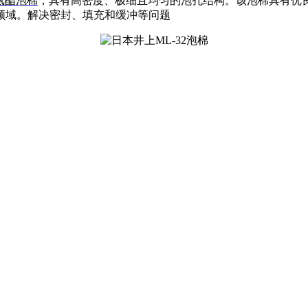
氨酯泡棉
，具有高密度、极细且均匀的泡孔结构。该泡棉具有优
领域。解决密封、填充和缓冲等问题