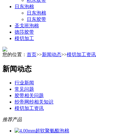
积水胶带
日东泡棉
日东泡棉
日东胶带
圣戈班泡棉
德莎胶带
模切加工
您的位置：
首页
>>
新闻动态
>>
模切加工资讯
新闻动态
行业新闻
常见问题
胶带相关问题
纱帝网纱相关知识
模切加工资讯
推荐产品