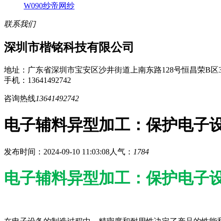
W090纱帝网纱
联系我们
深圳市楷铭科技有限公司
地址：广东省深圳市宝安区沙井街道上南东路128号恒昌荣B区3
手机：13641492742
咨询热线
13641492742
​电子辅料异型加工：保护电子
发布时间：2024-09-10 11:03:08
人气：
1784
电子辅料异型加工：保护电子