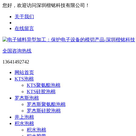
您好，欢迎访问深圳楷铭科技有限公司！
关于我们
在线留言
全国咨询热线
13641492742
网站首页
KTS泡棉
KTS聚氨酯泡棉
KTS硅胶泡棉
罗杰斯泡棉
罗杰斯聚氨酯泡棉
罗杰斯硅胶泡棉
井上泡棉
积水泡棉
积水泡棉