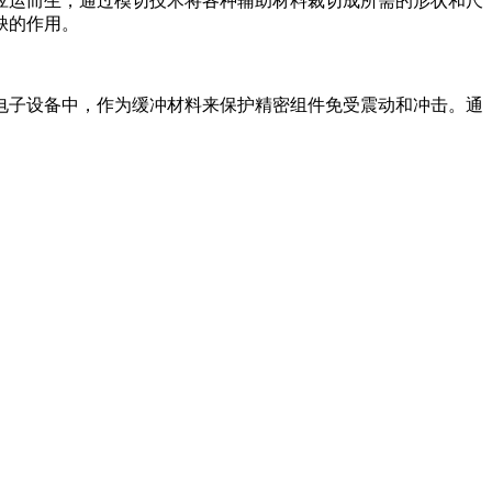
应运而生，通过模切技术将各种辅助材料裁切成所需的形状和尺
缺的作用。
电子设备中，作为缓冲材料来保护精密组件免受震动和冲击。通