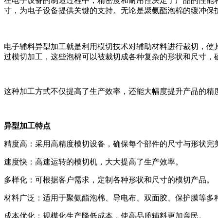
在电子设备的制造过程中，精密度和耐用性决定了产品的性能
寸，为电子设备提供关键的支持。无论是聚氨酯泡棉的缓冲保
电子辅料异型加工就是利用模切技术对辅助材料进行裁切，使
过模切加工，这些泡棉可以被裁切成各种复杂的形状和尺寸，
这种加工方式不仅提高了生产效率，还能大幅度提升产品的精
异型加工特点
精度高：采用高精度模切设备，确保每个部件的尺寸与形状完
速度快：高速运转的模切机，大大提高了生产效率。
多样化：可根据客户需求，定制各种形状和尺寸的模切产品。
材料广泛：适用于聚氨酯泡棉、导电布、双面胶、保护膜等多
成本优化：规模化生产降低成本，使高品质辅料更加亲民。